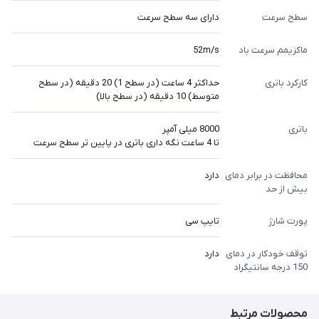
سطح سرعت
دارای سه سطح سرعت
ماکزیمم سرعت باد
52m/s
کارکرد باتری
حداکثر 4 ساعت (در سطح 1) 20 دقیقه (در سطح
متوسط) 10 دقیقه (در سطح بالا)
باتری
8000 میلی آمپر
تا 4 ساعت نگه داری باتری در پایین تر سطح سرعت
محافظت در برابر دمای
دارد
بیش از حد
پورت شارژ
تایپ سی
توقف خودکار در دمای
دارد
150 درجه سانتیگراد
محصولات مرتبط