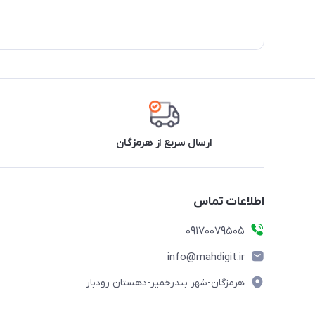
ارسال سریع از هرمزگان
اطلاعات تماس
09170079505
info@mahdigit.ir
هرمزگان-شهر بندرخمیر-دهستان رودبار