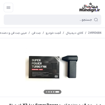
24993684
/
کالای دیجیتال
/
گجت خودرو
/
جت فن
/
مینی جت فن و دمنده توربو Super Power مدل