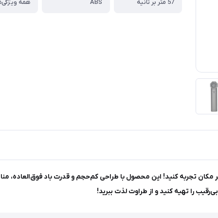
57 متر بر ثانیه
ABS
همه ویژگی‌ه
ویولت فن S7، خنکای بی‌نظیر را در هر مکان تجربه کنید! این محصول با طراحی کم‌حجم و قدرت باد
ی‌رقیب را تهیه کنید و از طراوت لذت ببرید!