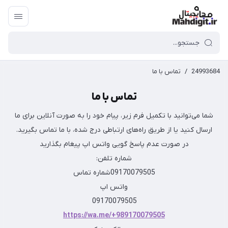
24993684
/
تماس با ما
تماس با ما
شما می‌توانید با تکمیل فرم زیر، پیام خود را به صورت آنلاین برای ما
ارسال کنید یا از طریق راه‌های ارتباطی درج شده، با ما تماس بگیرید.
در صورت عدم پاسخ گویی واتس اپ پیغام بگذارید
شماره تلفن:
09170079505شماره تماس
واتس اپ
09170079505
https://wa.me/+989170079505