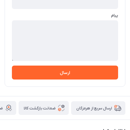
پیام
ارسال
ضمانت بازگشت کالا
ضم
ارسال سریع از هرمزگان