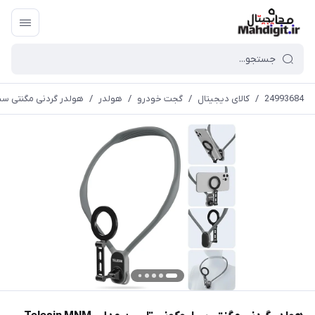
24993684
/
کالای دیجیتال
/
گجت خودرو
/
هولدر
/
هولدر گردنی مگنتی سیلیوکونی تلسین