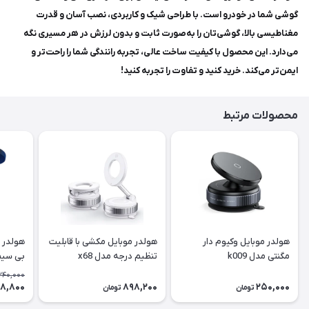
گوشی شما در خودرو است. با طراحی شیک و کاربردی، نصب آسان و قدرت
مغناطیسی بالا، گوشی‌تان را به‌صورت ثابت و بدون لرزش در هر مسیری نگه
می‌دارد. این محصول با کیفیت ساخت عالی، تجربه رانندگی شما را راحت‌تر و
ایمن‌تر می‌کند. خرید کنید و تفاوت را تجربه کنید!
محصولات مرتبط
هولدر موبایل وکیوم دار
هولدر موبایل مکشی با قابلیت
هولدر م
مگنتی مدل k009
تنظیم درجه مدل x68
بی سیم م
240,000
98,800
898,200
250,000
تومان
تومان