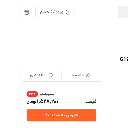
ورود / ثبت‌نام
مقایسه
علاقه‌مندی
23٪
1,980,000
1,528,200
قیمت:
تومان
افزودن به سبدخرید