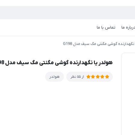
رباره ما
تماس با ما
نگهدارنده گوشی مگنتی مگ سیف مدل G198
هولدر یا نگهدارنده گوشی مگنتی مگ سیف مدل G198
هولدر
از 55 نظر