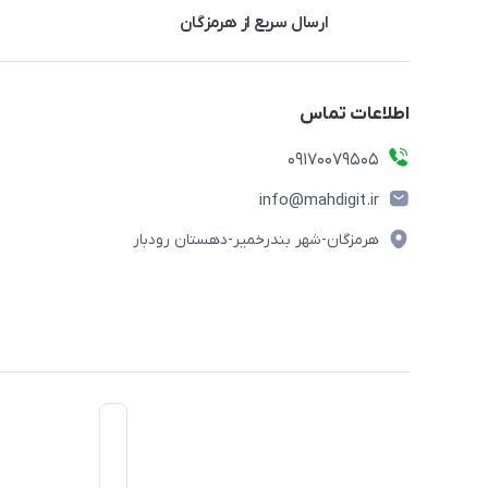
ارسال سریع از هرمزگان
اطلاعات تماس
09170079505
info@mahdigit.ir
هرمزگان-شهر بندرخمیر-دهستان رودبار