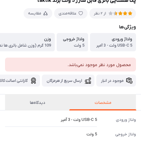
پک هشتایی باتری قابل شارژ 5 ولت برند taktik
علاقه‌مندی
مقایسه
از 2 نظر
ویژگی‌ها
ولتاژ ورودی
ولتاژ خروجی
وزن
USB-C 5 ولت - 3 آمپر
5 ولت
109 گرم (وزن شامل باتری ها نمی باشد)
محصول مورد نظر موجود نمی‌باشد.
موجود در انبار
ارسال سریع از هرمزگان
گارانتی اصالت کالا
مشخصات
دیدگاه‌ها
ولتاژ ورودی
USB-C 5 ولت - 3 آمپر
ولتاژ خروجی
5 ولت