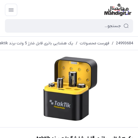
24993684
/
فهرست محصولات
/
پک هشتایی باتری قابل شارژ 5 ولت برند taktik