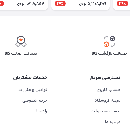
1,828,854
5,308,209
٪
14٪
39٪
تومان
تومان
ضمانت بازگشت کالا
ضمانت اصالت کالا
دسترسی سریع
خدمات مشتریان
حساب کاربری
قوانین و مقررات
مجله فروشگاه
حریم خصوصی
لیست محصولات
راهنما
درباره ما