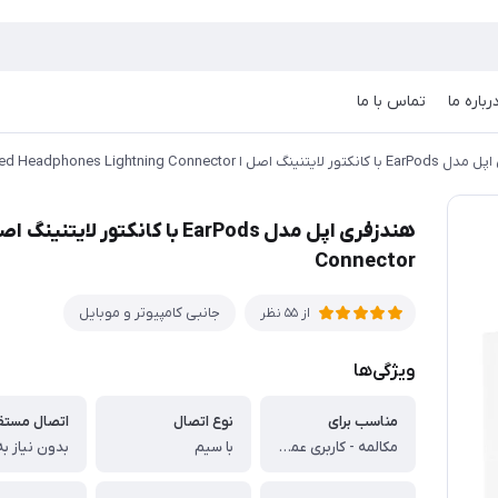
رباره ما
تماس با ما
 اصل ا iPhone Wired Headphones Lightning Connector
Connector
جانبی کامپیوتر و موبایل
از 55 نظر
ویژگی‌ها
مناسب برای
نوع اتصال
اتصال مستق
مکالمه - کاربری عمومی
با سیم
بدون نیاز ب