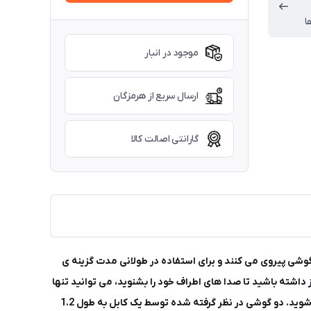
ا
موجود در انبار
ارسال سریع از هرمزگان
گارانتی اصالت کالا
م درون گوشی پیروی می کنند و برای استفاده در طولانی مدت گزینه ی
داشته باشید تا صدا های اطراف خود را بشنوید، می توانید تنها
با لمس کردن دکمه های قرار گرفته بر روی قسمتی از سیم هدفون، صدای موسیقی و یا مکالمه را کم کنید تا بتوانید از محیط اطراف خود مطلع شوید. دو گوشی در نظر گرفته شده توسط یک کابل به طول 1.2