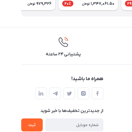
979,326
1,347,061.50
24٪
20٪
29
تومان
تومان
پشتیبانی ۲۴ ساعته
همراه ما باشید!
از جدید‌ترین تخفیف‌ها با‌ خبر شوید
ثبت