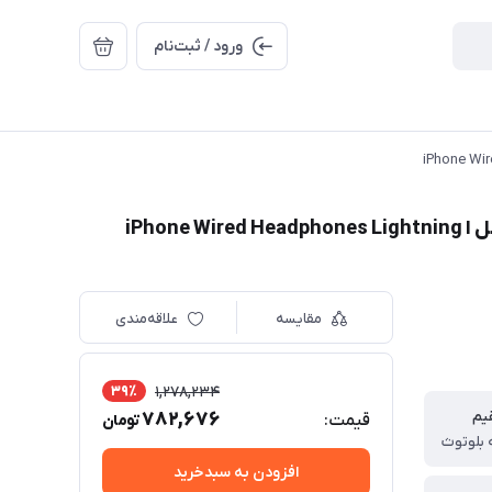
ورود / ثبت‌نام
هندزفری اپل مدل EarPods با کانکتور لایتنینگ اصل ا iPhone Wired Headphones Lightning
مقایسه
علاقه‌مندی
39٪
1,278,234
یم
782,676
قیمت:
تومان
ه بلوتوث
افزودن به سبدخرید