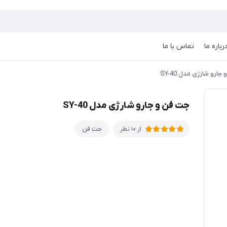
رباره ما
تماس با ما
ارو شارژی مدل SY-40
جت فن و جارو شارژی مدل SY-40
جت فن
از 10 نظر