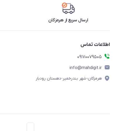
ارسال سریع از هرمزگان
اطلاعات تماس
09170079505
info@mahdigit.ir
هرمزگان-شهر بندرخمیر-دهستان رودبار