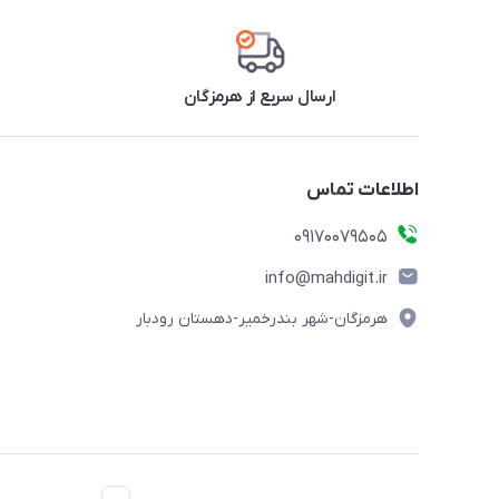
ارسال سریع از هرمزگان
اطلاعات تماس
09170079505
info@mahdigit.ir
هرمزگان-شهر بندرخمیر-دهستان رودبار