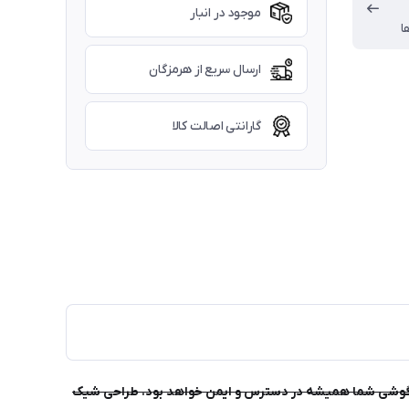
موجود در انبار
ا
ارسال سریع از هرمزگان
گارانتی اصالت کالا
و مغناطیس قوی، گوشی شما همیشه در دسترس و ایمن خواهد بود. طراحی شیک