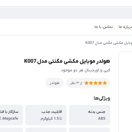
رباره ما
تماس با ما
ایل مکشی مگنتی مدل K007
هولدر موبایل مکشی مگنتی مدل K007
کپی و اورجینال هر دو موجود
هولدر
از 3 نظر
ویژگی‌ها
جنس بدنه
قابلیت جذب
سازگار با فن
ABS
تا 1.5 کیلوگرم