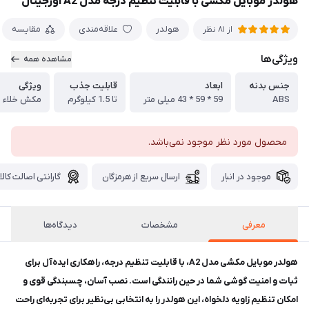
هولدر موبایل مکشی با قابلیت تنظیم درجه مدل A2 اورجینال
هولدر
علاقه‌مندی
مقایسه
از 81 نظر
ویژگی‌ها
مشاهده همه
جنس بدنه
ابعاد
قابلیت جذب
ويژگی
ABS
59 * 59 * 43 میلی متر
تا 1.5 کیلوگرم
محصول مورد نظر موجود نمی‌باشد.
موجود در انبار
ارسال سریع از هرمزگان
گارانتی اصالت کالا
معرفی
مشخصات
دیدگاه‌ها
هولدر موبایل مکشی مدل A2، با قابلیت تنظیم درجه، راهکاری ایده‌آل برای
ثبات و امنیت گوشی شما در حین رانندگی است. نصب آسان، چسبندگی قوی و
امکان تنظیم زاویه دلخواه، این هولدر را به انتخابی بی‌نظیر برای تجربه‌ای راحت