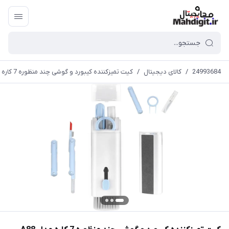
24993684
/
کالای دیجیتال
/
کیت تمیزکننده کیبورد و گوشی چند منظوره 7 کاره مدل A88