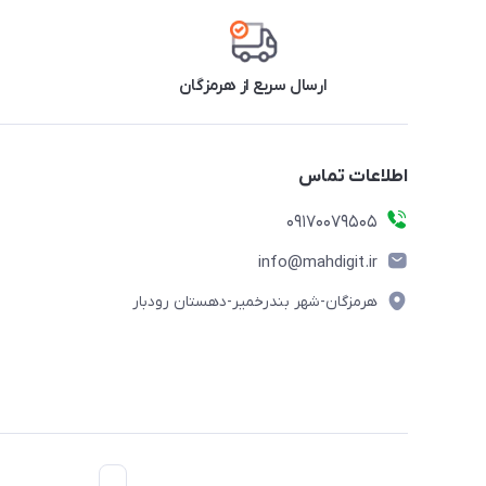
ارسال سریع از هرمزگان
اطلاعات تماس
09170079505
info@mahdigit.ir
هرمزگان-شهر بندرخمیر-دهستان رودبار