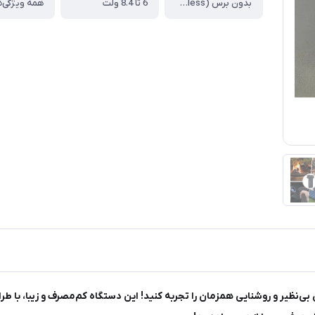
بدون برس (Brushless)
6 تا 8.4 ولت
همه ویژگی‌ه
ZY، تجربه‌ای متفاوت از خنکای بی‌نظیر و روشنایی همزمان را تجربه کنید! این دستگاه کم‌مصرف 