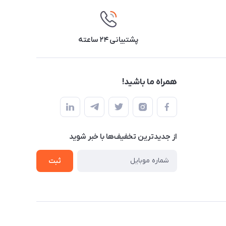
پشتیبانی ۲۴ ساعته
همراه ما باشید!
از جدید‌ترین تخفیف‌ها با‌ خبر شوید
ثبت