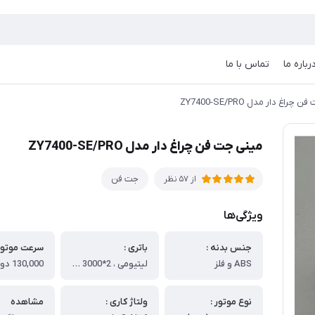
رباره ما
تماس با ما
چراغ دار مدل ZY7400-SE/PRO
مینی جت فن چراغ دار مدل ZY7400-SE/PRO
جت فن
از 57 نظر
ویژگی‌ها
جنس بدنه :
باتری :
سرعت موتور 
ABS و فلز
لیتیومی ، 2*3000 ، میلی‌آمپری و قابل شارژ
نوع موتور :
ولتاژ کاری :
مشاهده