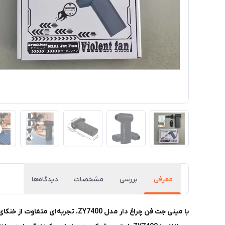
معرفی
بررسی
مشخصات
دیدگاه‌ها
با مینی جت فن چراغ دار مدل 7400