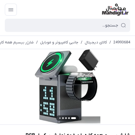
24993684
/
کالای دیجیتال
/
جانبی کامپیوتر و موبایل
/
شارژر بیسیم همه کاره