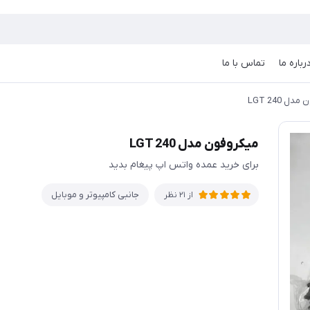
رباره ما
تماس با ما
ل LGT 240
میکروفون مدل LGT 240
برای خرید عمده واتس اپ پیغام بدید
جانبی کامپیوتر و موبایل
از 21 نظر