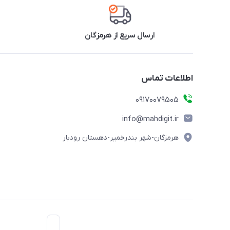
ارسال سریع از هرمزگان
اطلاعات تماس
09170079505
info@mahdigit.ir
هرمزگان-شهر بندرخمیر-دهستان رودبار