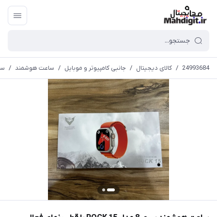
24993684
/
کالای دیجیتال
/
جانبی کامپیوتر و موبایل
/
ساعت هوشمند
/
ساعت 