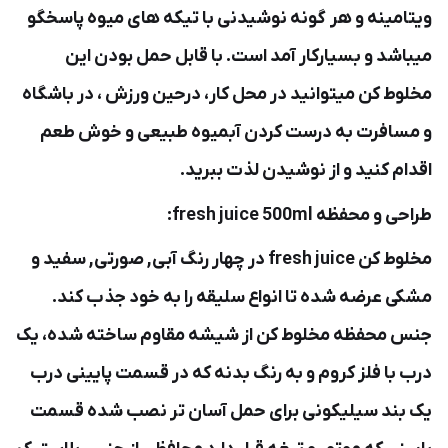
ویتامینه و هر گونه نوشیدنی با تیکه های میوه پاسخگو
میباشد و بسیارکار آمد است. با قابل حمل بودن این
مخلوط کن میتوانید در محل کار، درحین ورزش ، در باشگاه
و مسافرت به درست کردن آبمیوه طبیعی و خوش طعم
اقدام کنید و از نوشیدن لذت ببرید.
طراحی و محفظه fresh juice 500ml:
مخلوط کن fresh juice در چهار رنگ آبی, صورتی, سفید و
مشکی عرضه شده تا انواع سلیقه را به خود جذب کند.
جنس محفظه مخلوط کن از شیشه مقاوم ساخته شده، یک
درب با فلز کروم و به رنگ بدنه که در قسمت پایینی درب
یک بند سیلیکونی برای حمل آسان تر نصب شده قسمت