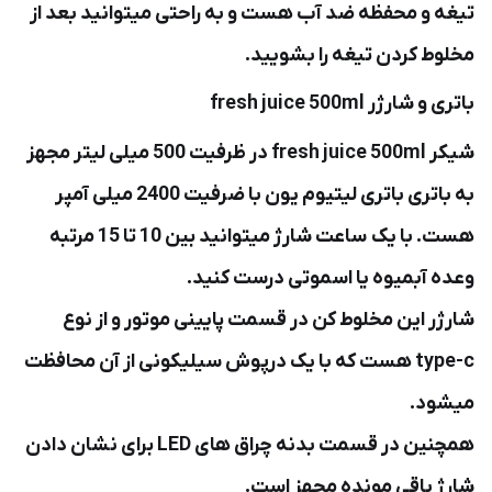
تیغه و محفظه ضد آب هست و به راحتی میتوانید بعد از
مخلوط کردن تیغه را بشویید.
باتری و شارژر fresh juice 500ml
شیکر fresh juice 500ml در ظرفیت 500 میلی لیتر مجهز
به باتری باتری لیتیوم یون با ضرفیت 2400 میلی آمپر
هست. با یک ساعت شارژ میتوانید بین 10 تا 15 مرتبه
وعده آبمیوه یا اسموتی درست کنید.
شارژر این مخلوط کن در قسمت پایینی موتور و از نوع
type-c هست که با یک درپوش سیلیکونی از آن محافظت
میشود.
همچنین در قسمت بدنه چراق های LED برای نشان دادن
شارژ باقی مونده مجهز است.