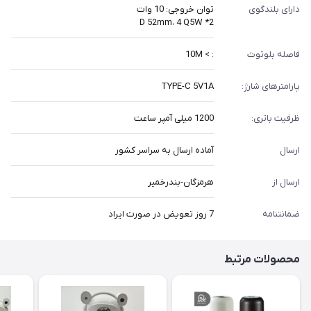
دارای بلندگوی
توان خروجی: 10 وات
D 52mm، 4 Q5W *2
فاصله بلوتوث
: > 10M
پارامترهای شارژ:
TYPE-C 5V1A
ظرفیت باتری:
1200 میلی آمپر ساعت
ارسال
آماده ارسال به سراسر کشور
ارسال از
هرمزگان-بندرخمیر
ضمانتنامه
7 روز تعویض در صورت ایراد
محصولات مرتبط