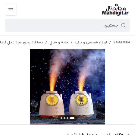
24993684
/
لوازم شخصی و برقی
/
خانه و منزل
/
دستگاه بخور سرد مدل فضان