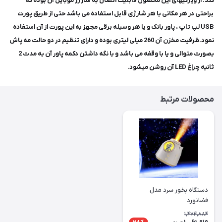
کند. از ویژگیهای این محصول قابلیت اتصال به شارژر موبایل آن بوده که
براحتی در هر مکانی با هر شارژی قابل استفاده می باشد حتی از طریق پورت
USB لپ تاپ ، پاور بانک و یا هر وسیله برقی مجهز به این پورت از آن استفاده
نمود.ظرفیت مخزن آن 260 میلی لیتری بوده و دارای تنظیم در دو حالت مه پاش
بصورت متوالی و یا با وقفه می باشد و با نگه داشتن دکمه پاور آن به مدت 2
ثانیه چراغ LED آن روشن میشود.
محصولات مرتبط
دستگاه بخور سرد مدل
فضانورد
1,474,884