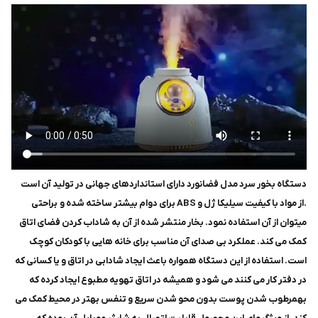
دستگاه بخور سرد مدل فضانورد دارای استانداردهای جهانی در تولید آن است
.از مواد با کیفیت سیلیکا ژل و ABS برای دوام بیشتر ساخته شده و براحتی
میتوان از آن استفاده نمود. بخار منتشر شده از آن به شاداب کردن فضای اتاق
کمک می کند. عملکرد بی صدای آن مناسب برای خانه هایی با کودکان کوچک
است. استفاده از این دستگاه همواره باعث ایجاد شادابی در اتاق و یا کسانی که
در دفتر کار می کنند می شود و همیشه در اتاق تهویه مطبوع ایجاد کرده که
بهمرطوب شدن پوست بدون محو شدن سریع و تنفس بهتر در محیط کمک می