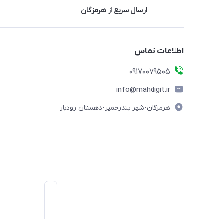
ارسال سریع از هرمزگان
اطلاعات تماس
09170079505
info@mahdigit.ir
هرمزگان-شهر بندرخمیر-دهستان رودبار