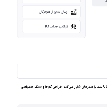
ا
ارسال سریع از هرمزگان
گارانتی اصالت کالا
با شارژر فندکی 4کاره 120 وات مدل E1، همیشه آماده و پرانرژی بمانید! این دستگاه چندکاره، با سرعت بالا تلفن همراه، تبلت و دستگاه‌های USB شما را همزمان شارژ می‌کند. طراحی کم‌جا و سبک، همراهی