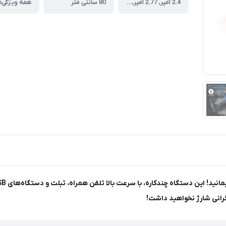
2.4 آمپر, 2.77 آمپر, 3 آمپر
80 سانتی متر
همه ویژگی‌ه
رانی شارژ نخواهید داشت!