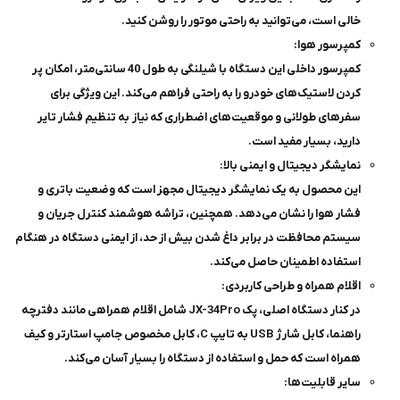
خالی است، می‌توانید به راحتی موتور را روشن کنید.
کمپرسور هوا:
کمپرسور داخلی این دستگاه با شیلنگی به طول 40 سانتی‌متر، امکان پر
کردن لاستیک‌های خودرو را به راحتی فراهم می‌کند. این ویژگی برای
سفرهای طولانی و موقعیت‌های اضطراری که نیاز به تنظیم فشار تایر
دارید، بسیار مفید است.
نمایشگر دیجیتال و ایمنی بالا:
این محصول به یک نمایشگر دیجیتال مجهز است که وضعیت باتری و
فشار هوا را نشان می‌دهد. همچنین، تراشه هوشمند کنترل جریان و
سیستم محافظت در برابر داغ شدن بیش از حد، از ایمنی دستگاه در هنگام
استفاده اطمینان حاصل می‌کند.
اقلام همراه و طراحی کاربردی:
در کنار دستگاه اصلی، پک JX-34Pro شامل اقلام همراهی مانند دفترچه
راهنما، کابل شارژ USB به تایپ C، کابل مخصوص جامپ استارتر و کیف
همراه است که حمل و استفاده از دستگاه را بسیار آسان می‌کند.
سایر قابلیت‌ها: