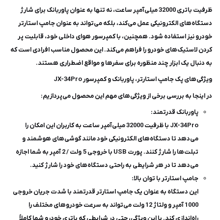
ظرفیت باتری 32000 میلی‌آمپر ساعت، نه تنها به عنوان پاوربانک برای شارژ
دستگاه‌های الکترونیکی عمل می‌کند، بلکه می‌تواند به عنوان جامپ استارتر
خودرو نیز استفاده شود. همچنین، با کمپرسور هوای داخلی خود، قابلیت پر
کردن لاستیک‌های خودرو را فراهم می‌کند. این محصول مناسب افرادی است که
به دنبال یک ابزار چند منظوره برای سفرها و مواقع اضطراری هستند.
ویژگی‌های پک جامپ استارتر، پاوربانک و کمپرسور JX-34Pro
در اینجا به بررسی برخی از ویژگی‌های مهم این محصول می‌پردازیم:
پاوربانک قدرتمند:
JX-34Pro با ظرفیت 32000 میلی‌آمپر ساعت به کاربران این امکان را
می‌دهد تا دستگاه‌های الکترونیکی خود مانند گوشی‌های هوشمند و
تبلت‌ها را شارژ کنند. پورت USB با خروجی 5 ولت / 2 آمپر به شما اجازه
می‌دهد تا در هر شرایطی به راحتی دستگاه‌های خود را شارژ کنید.
جامپ استارتر با توان بالا:
این دستگاه به عنوان یک جامپ استارتر قدرتمند با شدت جریان خروجی
1000 آمپر و ولتاژ 12 ولت می‌تواند به سرعت خودروهای مختلف را
راه‌اندازی کند. با این ویژگی، حتی در شرایطی که باتری خودرو شما کاملاً