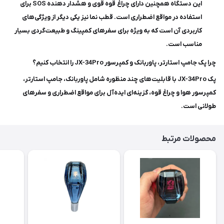
این دستگاه همچنین دارای چراغ قوه قوی و هشدار دهنده SOS برای
استفاده در مواقع اضطراری است. قطب نما نیز یکی دیگر از ویژگی‌های
کاربردی آن است که به ویژه برای سفرهای کمپینگ و طبیعت‌گردی بسیار
مناسب است.
چرا پک جامپ استارتر، پاوربانک و کمپرسور JX-34Pro را انتخاب کنیم؟
پک JX-34Pro با قابلیت‌های چند منظوره شامل پاوربانک، جامپ استارتر،
کمپرسور هوا و چراغ قوه، گزینه‌ای ایده‌آل برای مواقع اضطراری و سفرهای
طولانی است.
محصولات مرتبط