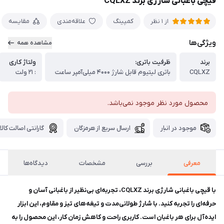
قیچی باغبانی شارژی برند CQLXZ
کمپینگ
علاقه‌مندی
مقایسه
از 1 نظر
ویژگی‌ها
مشاهده همه
برند
ظرفیت باتری:
ولتاژ کاری
CQLXZ
باتری لیتیوم قابل شارژ ۴۰۰۰ میلی‌آمپر ساعت
: ۲۱ ولت
محصول مورد نظر موجود نمی‌باشد.
موجود در انبار
ارسال سریع از هرمزگان
گارانتی اصالت کالا
معرفی
بررسی
مشخصات
دیدگاه‌ها
با قیچی باغبانی شارژی برند CQLXZ، تجربه‌ای بی‌نظیر از باغبانی آسان و
حرفه‌ای را تجربه کنید. با شارژ طولانی‌مدت و تیغه‌های تیز و مقاوم، این ابزار
ایده‌آل برای هر باغبان است. کاربری راحت و کاهش زمان کار، این محصول را به