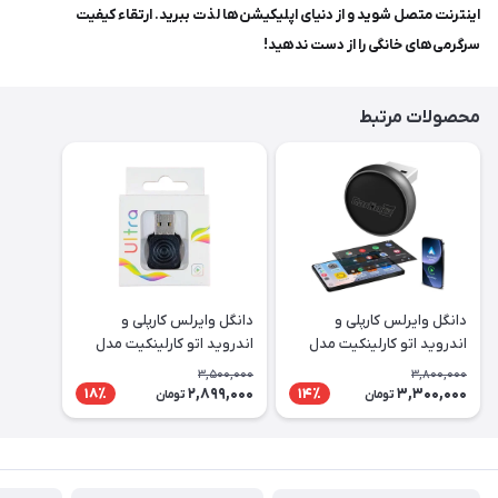
اینترنت متصل شوید و از دنیای اپلیکیشن‌ها لذت ببرید. ارتقاء کیفیت
سرگرمی‌های خانگی را از دست ندهید!
محصولات مرتبط
دانگل وایرلس کارپلی و
دانگل وایرلس کارپلی و
اندروید اتو کارلینکیت مدل
اندروید اتو کارلینکیت مدل
Carlinkit Mini Ultra
Carlinkit Mini Ultra3
3,500,000
3,800,000
2,899,000
3,300,000
18٪
14٪
تومان
تومان