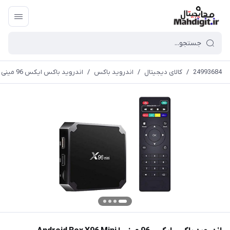
24993684
/
کالای دیجیتال
/
اندروید باکس
/
اندروید باکس ایکس 96 مینی ا Android Box X96 Mini