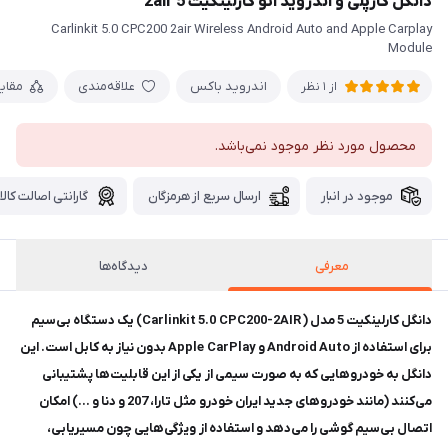
دانگل کارپلی و اندروید اتو کارلینکیت 5 2air
Carlinkit 5.0 CPC200 2air Wireless Android Auto and Apple Carplay
Module
اندروید باکس
علاقه‌مندی
مقای
از 1 نظر
محصول مورد نظر موجود نمی‌باشد.
موجود در انبار
ارسال سریع از هرمزگان
گارانتی اصالت کالا
معرفی
دیدگاه‌ها
دانگل کارلینکیت 5 مدل ( Carlinkit 5.0 CPC200-2AIR) یک دستگاه بی‌سیم
برای استفاده از Android Auto و Apple CarPlay بدون نیاز به کابل است. این
دانگل به خودروهایی که به صورت سیمی از یکی از این قابلیت‌ها پشتیبانی
می‌کنند (مانند خودروهای جدید ایران خودرو مثل تارا، 207 و دنا و …) امکان
اتصال بی‌سیم گوشی را می‌دهد و استفاده از ویژگی‌هایی چون مسیریابی،