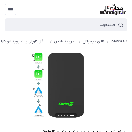
24993684
/
کالای دیجیتال
/
اندروید باکس
/
دانگل کارپلی و اندروید اتو کارلینکیت