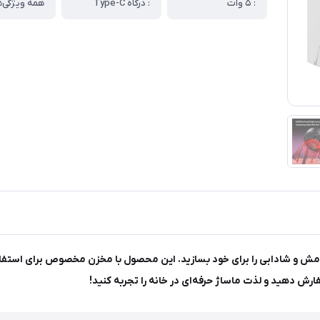
: ۵ وات
: درگاه Type-C
همه ویژگی‌ه
 آرامش و شادابی را برای خود بسازید. این محصول با مخزن مخصوص برای استف
رش دهید و لذت ماساژ حرفه‌ای در خانه را تجربه کنید!