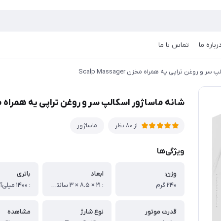
رباره ما
تماس با ما
 و روغن تراپی یه همراه مخزن Scalp Massager
شانه ماساژور اسکالپ سر و روغن تراپی یه همراه مخزن Massager
ماساژور
از 80 نظر
ویژگی‌ها
وزن:
ابعاد
باتری
۲۴۰ گرم
: ۲۱ × ۸.۵ × ۳ سانتی‌متر
قدرت موتور
نوع شارژ
مشاهده