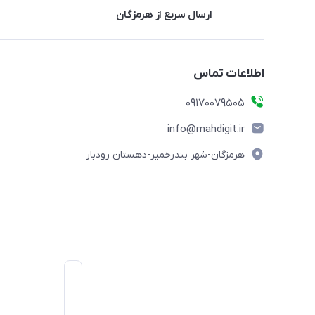
ارسال سریع از هرمزگان
اطلاعات تماس
09170079505
info@mahdigit.ir
هرمزگان-شهر بندرخمیر-دهستان رودبار