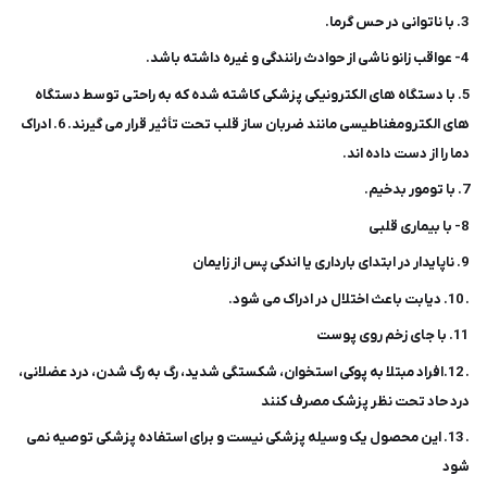
3. با ناتوانی در حس گرما.
4- عواقب زانو ناشی از حوادث رانندگی و غیره داشته باشد.
5. با دستگاه های الکترونیکی پزشکی کاشته شده که به راحتی توسط دستگاه
های الکترومغناطیسی مانند ضربان ساز قلب تحت تأثیر قرار می گیرند. 6. ادراک
دما را از دست داده اند.
7. با تومور بدخیم.
8- با بیماری قلبی
9. ناپایدار در ابتدای بارداری یا اندکی پس از زایمان
. 10. دیابت باعث اختلال در ادراک می شود.
11. با جای زخم روی پوست
. 12.افراد مبتلا به پوکی استخوان، شکستگی شدید، رگ به رگ شدن، درد عضلانی،
درد حاد تحت نظر پزشک مصرف کنند
. 13. این محصول یک وسیله پزشکی نیست و برای استفاده پزشکی توصیه نمی
شود