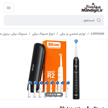
24993684
/
لوازم شخصی و برقی
/
انواع مسواک برقی
/
مسواک برقی بیتوی مدل