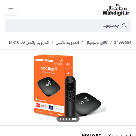
24993684
/
کالای دیجیتال
/
اندروید باکس
/
اندروید باکس MX10 5G