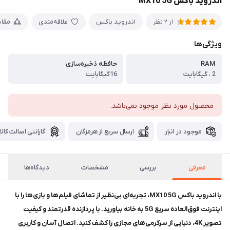
اندروید باکس MX10 5G
اندروید باکس
علاقه‌مندی
مقا
از 2 نظر
ویژگی‌ها
RAM
حافظه ذخیره‌سازی
2 ، گیگابایت
16گیگابایت
محصول مورد نظر موجود نمی‌باشد.
موجود در انبار
ارسال سریع از هرمزگان
گارانتی اصالت کالا
معرفی
بررسی
مشخصات
دیدگاه‌ها
با اندروید باکس MX10 5G، تجربه‌ای بی‌نظیر از تماشای فیلم‌ها و بازی‌ها را با
اینترنت فوق‌العاده سریع 5G به خانه بیاورید. با پردازنده قدرتمند و کیفیت
تصویر 4K، دنیایی از سرگرمی‌های مجازی را کشف کنید. اتصال آسان و کاربری