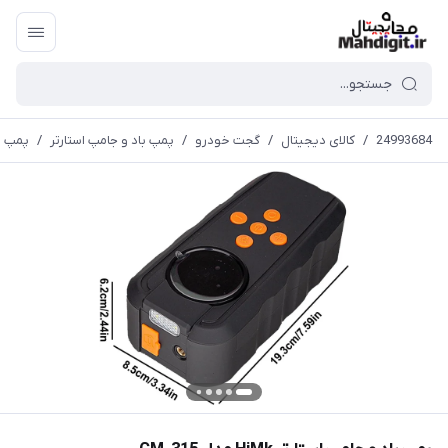
24993684
/
کالای دیجیتال
/
گجت خودرو
/
پمپ باد و جامپ استارتر
/
پمپ باد و