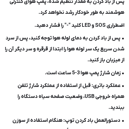
پس از باد کردن به مقدار تنظیم شده، پمپ هوای کنترلی
هوشمند به طور خودکار رشد نخواهد کرد.
اضطراری SOS و LED کلید "-" را فشار دهید.
• پس از باد کردن به دمای لوله هوا توجه کنید، پس از سرد
شدن سریع یک سر لوله هوا را ابتدا از قرقره و سر دیگر آن را
از میزبان باز کنید.
• زمان شارژ پمپ هوا 3-5 ساعت است.
• عملکرد باتری: قبل از استفاده از عملکرد شارژ تلفن
همراه خروجی USB، وضعیت صفحه سیاه دستگاه را
ببندید.
• دستورالعمل باد کردن توپ: هنگام استفاده از سوزن