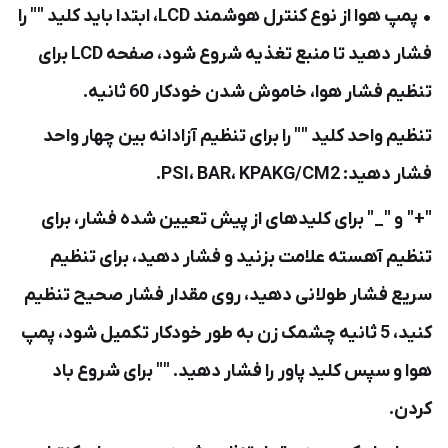
• پمپ هوا از نوع کنترل هوشمند LCD، ابتدا باید کلید "" را
فشار دهید تا منبع تغذیه شروع شود، صفحه LCD برای
تنظیم فشار هوا، خاموش شدن خودکار 60 ثانیه.
تنظیم واحد کلید "" را برای تنظیم آزادانه بین چهار واحد
فشار دهید: PSI، BAR، KPAKG/CM2.
"+" و "_" برای کلیدهای از پیش تعیین شده فشار، برای
تنظیم آهسته علامت بزنید و فشار دهید، برای تنظیم
سریع فشار طولانی دهید، روی مقدار فشار صحیح تنظیم
کنید، 5 ثانیه چشمک زن به طور خودکار تکمیل شود، پمپ
هوا و سپس کلید پاور را فشار دهید. "" برای شروع باد
کردن.