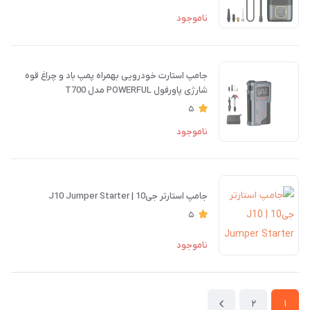
ناموجود
جامپ استارت خودرویی بهمراه پمپ باد و چراغ قوه
شارژی پاورفول POWERFUL مدل T700
5
ناموجود
جامپ استارتر جی10 | J10 Jumper Starter
5
ناموجود
2
1