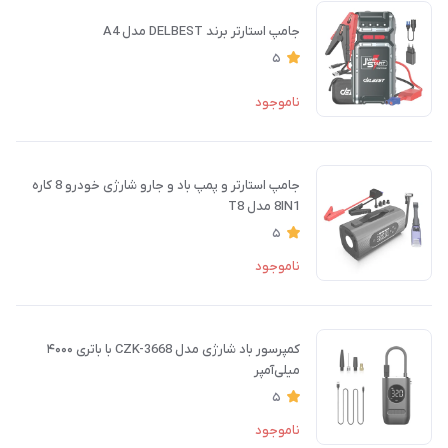
جامپ استارتر برند DELBEST مدل A4
5
ناموجود
جامپ استارتر و پمپ باد و جارو شارژی خودرو 8 کاره
8IN1 مدل T8
5
ناموجود
کمپرسور باد شارژی مدل CZK-3668 با باتری ۴۰۰۰
میلی‌آمپر
5
ناموجود