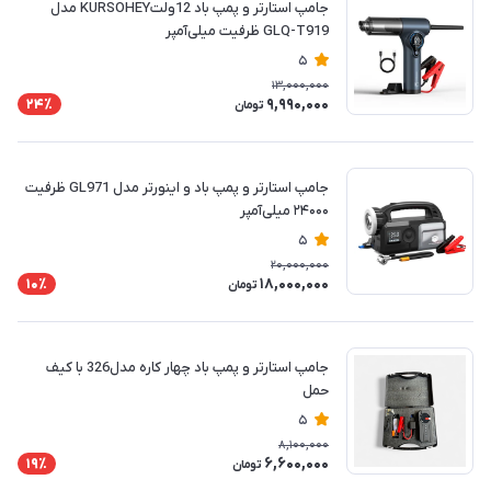
جامپ استارتر و پمپ باد 12ولتKURSOHEY مدل
GLQ-T919 ظرفیت میلی‌آمپر
5
13,000,000
9,990,000
24٪
تومان
جامپ استارتر و پمپ باد و اینورتر مدل GL971 ظرفیت
۲۴۰۰۰ میلی‌آمپر
5
20,000,000
18,000,000
10٪
تومان
جامپ استارتر و پمپ باد چهار کاره مدل326 با کیف
حمل
5
8,100,000
6,600,000
19٪
تومان