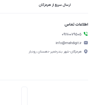
ارسال سریع از هرمزگان
اطلاعات تماس
09170079505
info@mahdigit.ir
هرمزگان-شهر بندرخمیر-دهستان رودبار