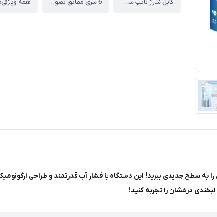
کابل شارژ تایپ سی ، 5V 1A
6 سری مطابق تصویر اول
همه ویژگی‌ه
H، بهداشت دهان و دندانتان را به سطح جدیدی ببرید! این دستگاه با فشار آب قدرتمند و طراحی
و لبخندی درخشان را تجربه کنید!