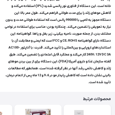
خانه است. این دستگاه از فناوری نور پالسی شدید (IPL) استفاده می‌کند و
کاهش موهای زائد را برای مدت طولانی فراهم می‌کند. طول عمر بالا: این
دستگاه مجهز به لامپی با 990000 پالس است که استفاده طولانی مدت و بدون
نیاز به تعویض را تضمین می‌کند. چندکاره بودن: مناسب برای استفاده در نواحی
مختلف بدن، از جمله صورت، ناحیه بیکینی، زیر بغل و پاها. گواهینامه: این
دستگاه دارای گواهینامه CE، ROHS و FCC است که ایمنی و مطابقت آن با
استانداردهای اروپایی و بین‌المللی را تأیید می‌کند. قدرت: با آداپتور AC100-
240V، 12V DC 3A کار می‌کند و عملکرد قابل اعتمادی را تضمین می‌کند. طبق
گفته سازمان غذا و داروی آمریکا (FDA)، این دستگاه برای از بین بردن موهای
زائد و کاهش دائمی رشد آنها در نظر گرفته شده است، همانطور که مطالعات
بالینی نشان داده است که کاهش پایدار مو در 6، 9 و 12 ماه پس از اتمام درمان،
تأیید شده است.
محصولات مرتبط