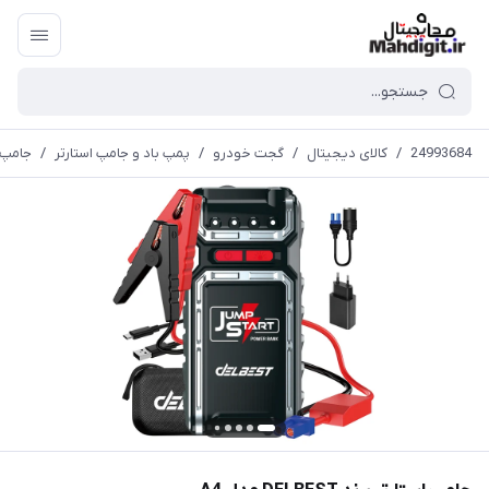
24993684
/
کالای دیجیتال
/
گجت خودرو
/
پمپ باد و جامپ استارتر
/
جامپ استار