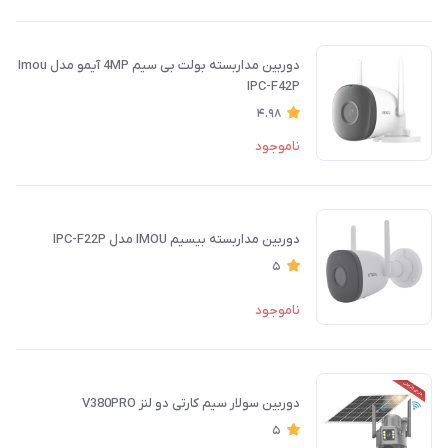
دوربین مداربسته بولت بی سیم 4MP آیمو مدل Imou
IPC-F42P
4.98
ناموجود
دوربین مداربسته بیسیم IMOU مدل IPC-F22P
5
ناموجود
دوربین سولار سیم کارتی دو لنز V380PRO
5