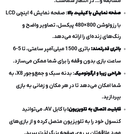
مسابقه و... در انتظار شماست.
صفحه نمایش با کیفیت بالا
: صفحه نمایش 4 اینچی LCD
با رزولوشن 800×480 پیکسل، تصاویر واضح و
رنگ‌های زنده‌ای را ارائه می‌دهد.
باتری قدرتمند:
باتری 1500 میلی‌آمپر ساعتی، تا 5-6
ساعت بازی بدون وقفه را برای شما ممکن می‌سازد.
طراحی زیبا و ارگونومیک
: بدنه سبک و جمع‌وجور X8، به
شما امکان می‌دهد تا در هر مکان و زمانی به بازی
بپردازید.
قابلیت اتصال به تلویزیون:
با کابل AV، می‌توانید
کنسول خود را به تلویزیون متصل کرده و از بازی‌های
مورد علاقه‌تان بر روی صفحه بزرگ لذت ببرید.