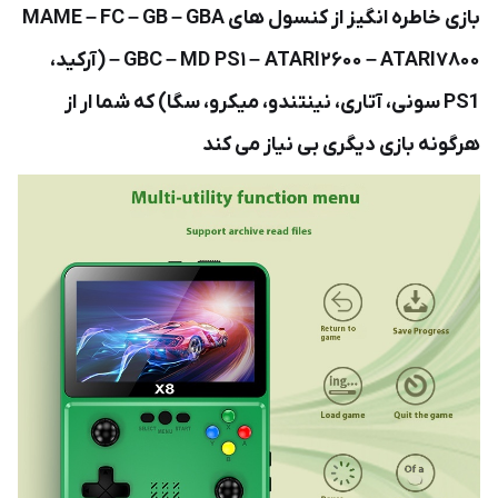
بازی خاطره انگیز از کنسول های MAME – FC – GB – GBA
– GBC – MD PS۱ – ATARI۲۶۰۰ – ATARI۷۸۰۰ (آرکید،
PS1 سونی، آتاری، نینتندو، میکرو، سگا) که شما ار از
هرگونه بازی دیگری بی نیاز می کند