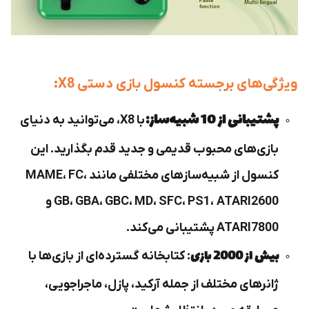
ویژگی‌های برجسته کنسول بازی دستی X8:
پشتیبانی از 10 شبیه‌ساز:
با X8، می‌توانید به دنیای
بازی‌های محبوب قدیمی و جدید قدم بگذارید. این
کنسول از شبیه‌سازهای مختلفی مانند MAME، FC،
GB، GBA، GBC، MD، SFC، PS1، ATARI2600 و
ATARI7800 پشتیبانی می‌کند.
بیش از 2000 بازی
: کتابخانه گسترده‌ای از بازی‌ها با
ژانرهای مختلف از جمله آرکید، پازل، ماجراجویی،