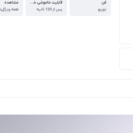
فن
قابلیت خاموشی خودکار
مشاهده
توربو
پس از 120 ثانیه
همه ویژگی‌ه