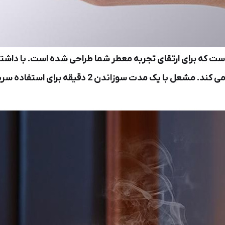
کارآمد را تضمین می کند و رایحه ای قوی و ثابت را آز