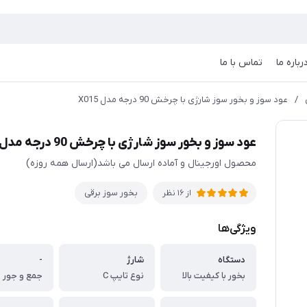
رباره ما
تماس با ما
/
عود سوز و بخور سوز شارژی با چرخش 90 درجه مدل X015
عود سوز و بخور سوز شارژی با چرخش 90 درجه مدل X015
محصول اورجینال و آماده ارسال می باشد(ارسال همه روزه)
بخور سوز برقی
از 16 نظر
ویژگی‌ها
دستگاه
شارژ
-
بخور با کیفیت بالا
نوع تایپ C