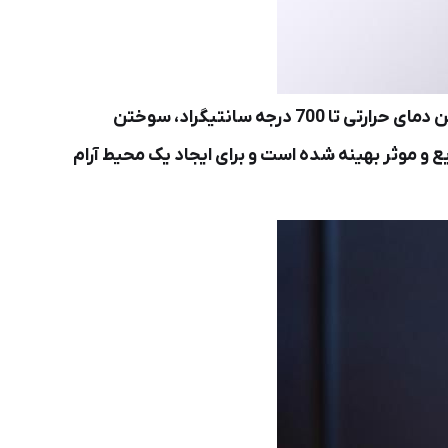
دستگاه بخور قابل چرخش دستگاهی مدرن و ظریف است که برای ارتقای تجربه معطر شما طراحی شده است. با داشتن دمای حرارتی تا 700 درجه سانتیگراد، سوختن
اد می کند. مشعل با یک مدت سوزاندن 2 دقیقه برای استفاده سریع و موثر بهینه شده است و برای ایجاد یک محیط آرام