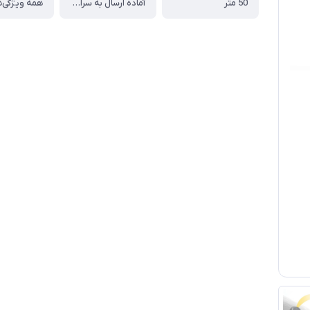
50 متر
آماده ارسال به سراسر کشور
همه ویژگی‌ه