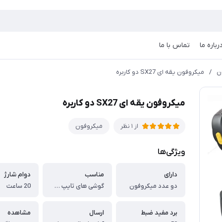
رباره ما
تماس با ما
ن
/
میکروفون یقه ای SX27 دو کاربره
میکروفون یقه ای SX27 دو کاربره
میکروفون
از 1 نظر
ویژگی‌ها
دارای
مناسب
دوام شارژ
دو عدد میکروفون
گوشی های تایپ سی و لایتنینگ
20 ساعت
برد مفید ضبط
ارسال
مشاهده