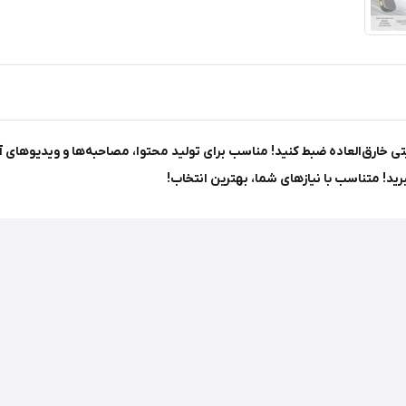
ود را با وضوح و کیفیتی خارق‌العاده ضبط کنید! مناسب برای تولید محتوا، مصاحبه‌ها و 
ید! متناسب با نیازهای شما، بهترین انتخاب!