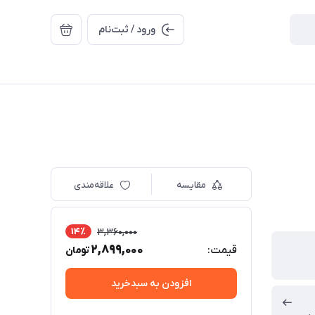
ورود / ثبت‌نام
مقایسه
علاقه‌مندی
14٪
3,360,000
2,899,000
قیمت:
تومان
افزودن به سبدخرید