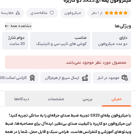
میکروفون یقه ای SX23 دو کاربره
میکروفون
علاقه‌مندی
مقایسه
از 1 نظر
ویژگی‌ها
مشاهده همه
دارای
مناسب
دوام شارژ
دو عدد میکروفون
گوشی های تایپ سی و لایتنینگ
20 ساعت
محصول مورد نظر موجود نمی‌باشد.
موجود در انبار
ارسال سریع از هرمزگان
گارانتی اصالت کالا
معرفی
بررسی
مشخصات
دیدگاه‌ها
با میکروفون یقه‌ای SX23 تجربه ضبط صدای حرفه‌ای را به سادگی تجربه کنید!
این میکروفون دو کاربره با کیفیت صدای بی‌نظیر، ایده‌آل برای مصاحبه‌ها، ضبط
ویدئوهای آموزشی و کنفرانس‌هاست. طراحی سبک و قابل حمل، شما را در همه