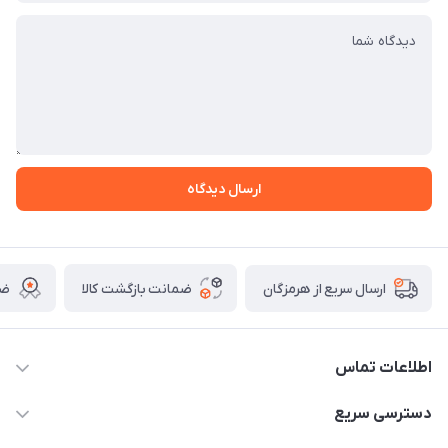
ارسال دیدگاه
ضمانت بازگشت کالا
ضم
ارسال سریع از هرمزگان
اطلاعات تماس
09170079505
دسترسی سریع
info@mahdigit.ir