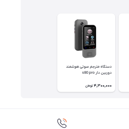
دستگاه مترجم صوتی هوشمند
دوربین دار s80 pro
4,300,000
تومان