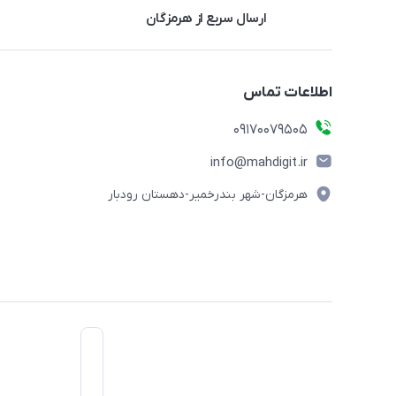
ارسال سریع از هرمزگان
اطلاعات تماس
09170079505
info@mahdigit.ir
هرمزگان-شهر بندرخمیر-دهستان رودبار