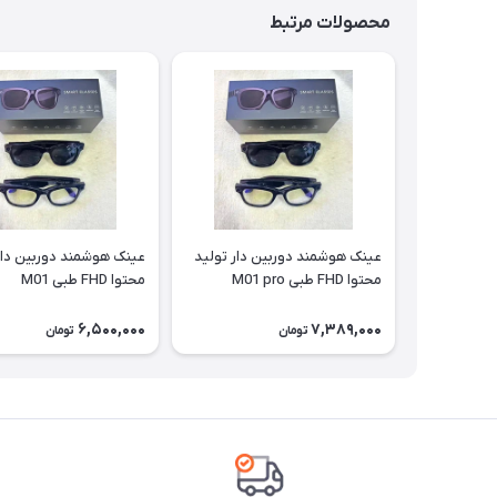
محصولات مرتبط
عینک هوشمند دوربین دار تولید
عینک هوشمند دوربین دار
محتوا FHD طبی M01 pro
محتوا FHD طبی M01
6,500,000
7,389,000
تومان
تومان