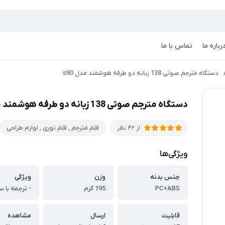
رباره ما
تماس با ما
دستگاه مترجم صوتی 138 زبانه دو طرفه هوشمند مدل s80
دستگاه مترجم صوتی 138 زبانه دو طرفه هوشمند مدل s80
قلم مترجم , قلم نوری , لوازم طراحی
از 42 نظر
ویژگی‌ها
جنس بدنه
وزن
ویژگی
PC+ABS
195 گرم
قابلیت
ارسال
مشاهده