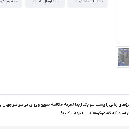
17 نوع بسته ترجمه آفلاین
آماده ارسال به سراسر کشور
همه ویژگی‌ه
ستگاه مترجم صوتی 138 زبانه دو طرفه هوشمند مدل S80، مرزهای زبانی را پشت سر بگذارید! تجربه مکالمه سریع 
است که گفت‌و‌گوهایتان را جهانی کنید!