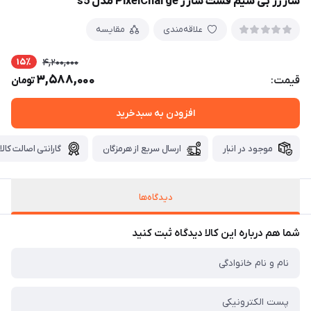
شارژر بی سیم فست شارژ PixelCharge مدل s5
علاقه‌مندی
مقایسه
15٪
4,200,000
3,588,000
قیمت:
تومان
افزودن به سبدخرید
موجود در انبار
ارسال سریع از هرمزگان
گارانتی اصالت کالا
دیدگاه‌ها
شما هم درباره این کالا دیدگاه ثبت کنید