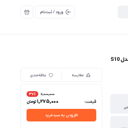
ورود / ثبت‌نام
مقایسه
علاقه‌مندی
37٪
2,000,000
1,275,000
قیمت:
تومان
افزودن به سبدخرید