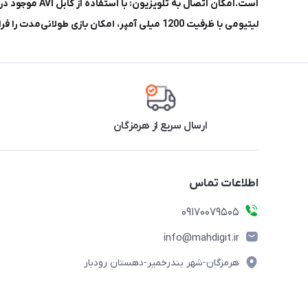
لیتیومی با ظرفیت 1200 میلی آمپر، امکان بازی طولانی‌مدت را فراهم می‌کند.
ارسال سریع از هرمزگان
اطلاعات تماس
09170079505
info@mahdigit.ir
هرمزگان-شهر بندرخمیر-دهستان رودبار