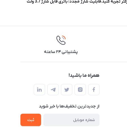
است.امکان اتصال به تلویزیون: با استفاده از کابل AVI موجود در جعبه، می‌توانید کنسول را به تلویزیون متصل کنید و بازی‌ها را روی صفحه بزرگتر تجربه کنید.قابلیت شارژ مجدد: باتری قابل شارژ 3.7 ولت
پشتیبانی ۲۴ ساعته
همراه ما باشید!
از جدید‌ترین تخفیف‌ها با‌ خبر شوید
ثبت