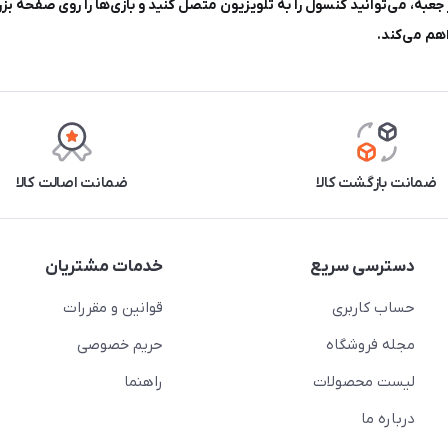
ضمانت بازگشت کالا
ضمانت اصالت کالا
دسترسی سریع
خدمات مشتریان
حساب کاربری
قوانین و مقررات
مجله فروشگاه
حریم خصوصی
لیست محصولات
راهنما
درباره ما