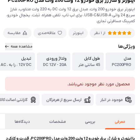
اینورتر و شارژر برق خودرو 12 ولت 200 وات مدل PC200PRO
اینورتر برق خودرو 200 وات، مبدل برق 12 ولت DC به 220 ولت متناوب، شارژ
سریع 24 واتی USB-C&USB-A، برای لپ تاپ، تلفن همراه، تبلت، یخچال خودرو،
کمپینگ مسافرتی تجاری
اینورتر
علاقه‌مندی
مقایسه
از 1 نظر
ویژگی‌ها
مشاهده همه
مدل
طول کابل
ولتاژ ورودی
تبدیل
PC200PRO
45 سانتی متر
DC 12V - 20A
محصول مورد نظر موجود نمی‌باشد.
موجود در انبار
ارسال سریع از هرمزگان
گارانتی اصالت کالا
معرفی
بررسی
مشخصات
دیدگاه‌ها
با اینورتر و شارژر برق خودرو 12 ولت 200 وات مدل PC200PRO، قدرت و کارکرد