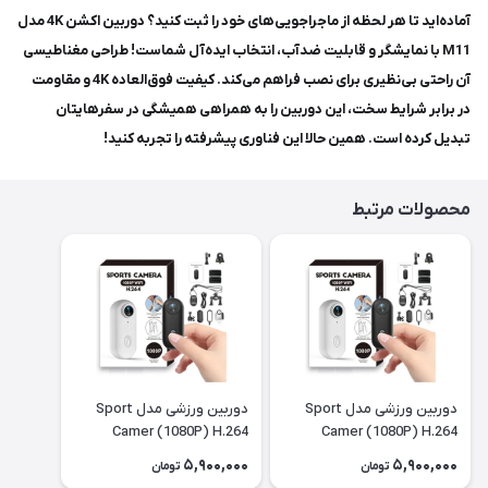
آماده‌اید تا هر لحظه از ماجراجویی‌های خود را ثبت کنید؟ دوربین اکشن 4K مدل
M11 با نمایشگر و قابلیت ضدآب، انتخاب ایده‌آل شماست! طراحی مغناطیسی
آن راحتی بی‌نظیری برای نصب فراهم می‌کند. کیفیت فوق‌العاده 4K و مقاومت
در برابر شرایط سخت، این دوربین را به همراهی همیشگی در سفرهایتان
تبدیل کرده است. همین حالا این فناوری پیشرفته را تجربه کنید!
محصولات مرتبط
دوربین ورزشی مدل Sport
دوربین ورزشی مدل Sport
Camer (1080P) H.264
Camer (1080P) H.264
5,900,000
5,900,000
تومان
تومان