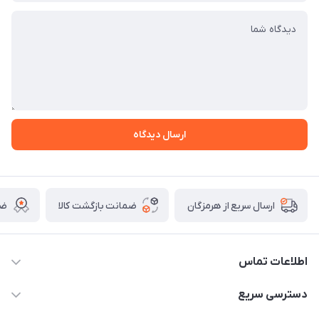
ارسال دیدگاه
ضمانت بازگشت کالا
ضم
ارسال سریع از هرمزگان
اطلاعات تماس
09170079505
دسترسی سریع
info@mahdigit.ir