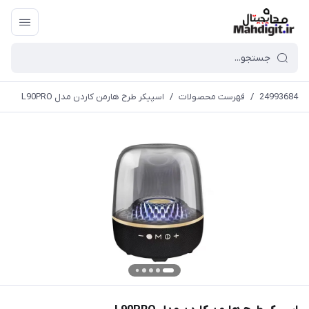
24993684
/
فهرست محصولات
/
اسپیکر طرح هارمن کاردن مدل L90PRO