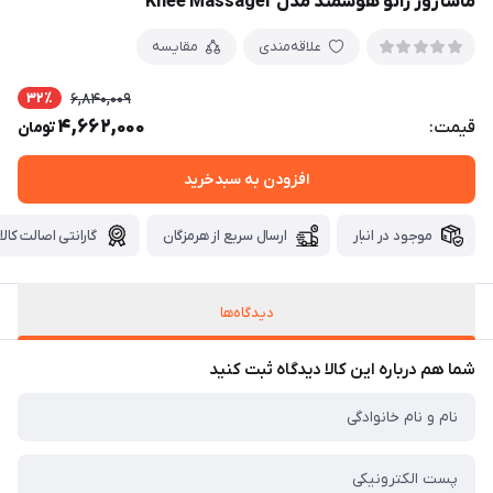
ماساژور زانو هوشمند مدل Knee Massager
علاقه‌مندی
مقایسه
32٪
6,840,009
4,662,000
قیمت:
تومان
افزودن به سبدخرید
موجود در انبار
ارسال سریع از هرمزگان
گارانتی اصالت کالا
دیدگاه‌ها
شما هم درباره این کالا دیدگاه ثبت کنید