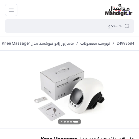
24993684
/
فهرست محصولات
/
ماساژور زانو هوشمند مدل Knee Massager