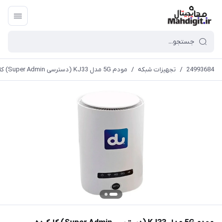
24993684
/
تجهیزات شبکه
/
مودم 5G مدل KJ33 (دسترسی Super Admin) کارکرده