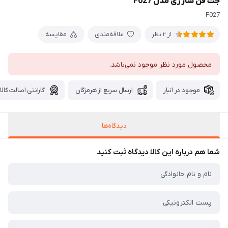
جت فن شارژی مدل F027
F027
علاقه‌مندی
مقایسه
از 2 نظر
محصول مورد نظر موجود نمی‌باشد.
موجود در انبار
ارسال سریع از هرمزگان
گارانتی اصالت کالا
دیدگاه‌ها
شما هم درباره این کالا دیدگاه ثبت کنید