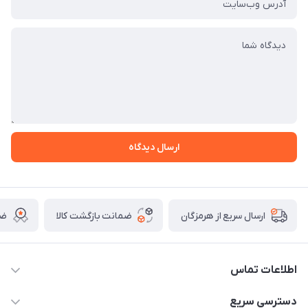
ارسال دیدگاه
ضمانت بازگشت کالا
ضم
ارسال سریع از هرمزگان
اطلاعات تماس
09170079505
دسترسی سریع